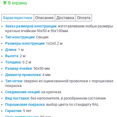
В корзину
Характеристики
Описание
Доставка
Оплата
Заказ размеров конструкции
:
изготавливаем любые размеры
кратные ячейкам 50х50 и 50х100мм
Тип конструкции
:
Секция
Размеры конструкции
:
1х2х0.2 м
Длина
:
1 м
Высота
:
2 м
Толщина
:
0.2 м
Размер ячейки
:
50х50 мм
Диаметр проволоки
:
4 мм
Тип сетки
:
сварено из оцинкованной проволоки + порошковая
покраска
Соединения секций
:
на крючках
Вид поставки
:
без наполнителя, в разобранном состоянии
Порошковая покраска
:
выбор цвета по стандарту RAL
Гарантия
:
5 лет