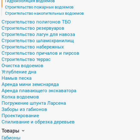
Гидроизоляция водоемов
Строительство пожарных водоемов
Строительство накопительных водоемов
Строительство полигонов ТБО
Строительство резервуаров
Строительство лагун для навоза
Строительство шламохранилищ
Строительство набережных
Строительство причалов и пирсов
Строительство террас
Очистка водоемов
Углубление дна
Намыв песка
Аренда мини земснаряда
Аренда плавающего экскаватора
Копка водоемов
Погружение шпунта Ларсена
Заборы из габионов
Проектирование
Спиливание и обрезка деревьев
Товары
Габионы