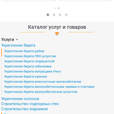
‹
›
Каталог услуг и товаров
Услуги
Укрепление берега
Укрепление берега дубом
Укрепление берега ПВХ шпунтом
Укрепление берега георешеткой
Укрепление берега габионами
Укрепление берега матрацами Рено
Укрепление берега камнем
Укрепление берега монолитным железобетоном
Укрепление берега железобетонными сваями и плитами
Укрепление берега железобетонным шпунтом
Укрепление склонов
Строительство подпорных стен
Строительство водоемов