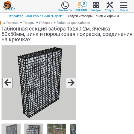
0
Корзина
Товары
Услуги
Меню
Контакты
Строительная компания "Берег"
Услуги и товары | Киев и Украина
Главная
Товары
Габионы
Габионы для заборов
Габионная секция забора 1х2х0.2м, ячейка
50х50мм, цинк и порошковая покраска, соединения
на крючках