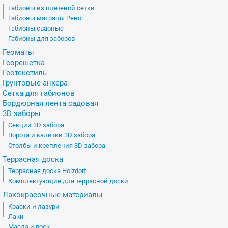
Габионы из плетеной сетки
Габионы матрацы Рено
Габионы сварные
Габионы для заборов
Геоматы
Георешетка
Геотекстиль
Грунтовые анкера
Сетка для габионов
Бордюрная лента садовая
3D заборы
Секции 3D забора
Ворота и калитки 3D забора
Столбы и крепления 3D забора
Террасная доска
Террасная доска Holzdorf
Комплектующие для террасной доски
Лакокрасочные материалы
Краски и лазури
Лаки
Масла и воск