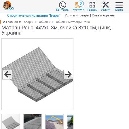
0
Корзина
Товары
Услуги
Меню
Контакты
Строительная компания "Берег"
Услуги и товары | Киев и Украина
Главная
Товары
Габионы
Габионы матрацы Рено
Матрац Рено, 4х2х0.3м, ячейка 8х10см, цинк,
Украина