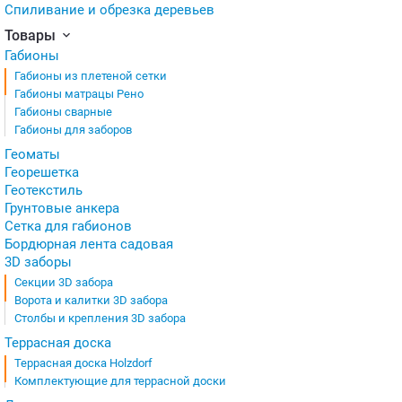
Спиливание и обрезка деревьев
Товары
Габионы
Габионы из плетеной сетки
Габионы матрацы Рено
Габионы сварные
Габионы для заборов
Геоматы
Георешетка
Геотекстиль
Грунтовые анкера
Сетка для габионов
Бордюрная лента садовая
3D заборы
Секции 3D забора
Ворота и калитки 3D забора
Столбы и крепления 3D забора
Террасная доска
Террасная доска Holzdorf
Комплектующие для террасной доски