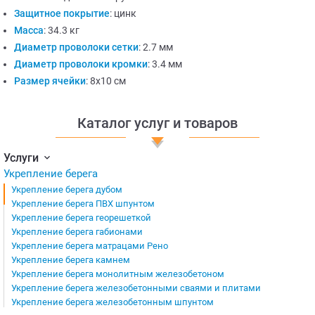
Защитное покрытие
:
цинк
Масса
:
34.3 кг
Диаметр проволоки сетки
:
2.7 мм
Диаметр проволоки кромки
:
3.4 мм
Размер ячейки
:
8х10 см
Каталог услуг и товаров
Услуги
Укрепление берега
Укрепление берега дубом
Укрепление берега ПВХ шпунтом
Укрепление берега георешеткой
Укрепление берега габионами
Укрепление берега матрацами Рено
Укрепление берега камнем
Укрепление берега монолитным железобетоном
Укрепление берега железобетонными сваями и плитами
Укрепление берега железобетонным шпунтом