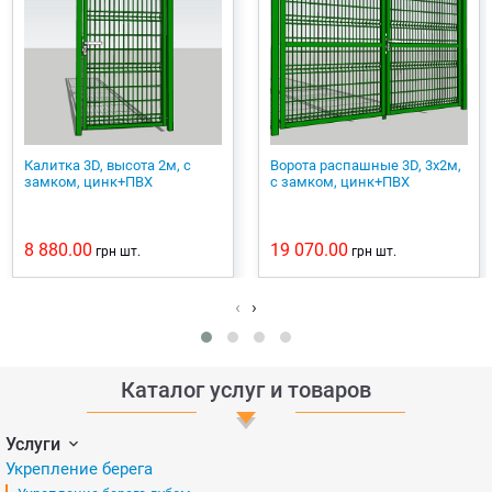
Калитка 3D, высота 2м, с
Ворота распашные 3D, 3х2м,
замком, цинк+ПВХ
с замком, цинк+ПВХ
8 880.00
19 070.00
грн
шт.
грн
шт.
‹
›
Каталог услуг и товаров
Услуги
Укрепление берега