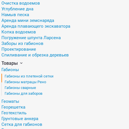
Очистка водоемов
Углубление дна
Намыв песка
Аренда мини земснаряда
Аренда плавающего экскаватора
Копка водоемов
Погружение шпунта Ларсена
Заборы из габионов
Проектирование
Спиливание и обрезка деревьев
Товары
Габионы
Габионы из плетеной сетки
Габионы матрацы Рено
Габионы сварные
Габионы для заборов
Геоматы
Георешетка
Геотекстиль
Грунтовые анкера
Сетка для габионов