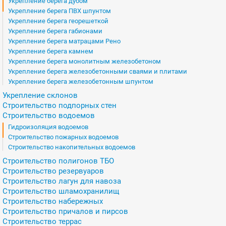
Укрепление берега дубом
Укрепление берега ПВХ шпунтом
Укрепление берега георешеткой
Укрепление берега габионами
Укрепление берега матрацами Рено
Укрепление берега камнем
Укрепление берега монолитным железобетоном
Укрепление берега железобетонными сваями и плитами
Укрепление берега железобетонным шпунтом
Укрепление склонов
Строительство подпорных стен
Строительство водоемов
Гидроизоляция водоемов
Строительство пожарных водоемов
Строительство накопительных водоемов
Строительство полигонов ТБО
Строительство резервуаров
Строительство лагун для навоза
Строительство шламохранилищ
Строительство набережных
Строительство причалов и пирсов
Строительство террас