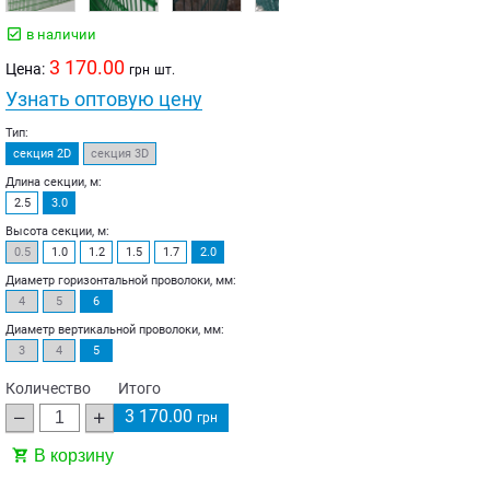
в наличии
3 170.00
Цена:
грн
шт.
Узнать оптовую цену
Тип:
секция 2D
секция 3D
Длина секции, м:
2.5
3.0
Высота секции, м:
0.5
1.0
1.2
1.5
1.7
2.0
Диаметр горизонтальной проволоки, мм:
4
5
6
Диаметр вертикальной проволоки, мм:
3
4
5
Количество
Итого
3 170.00
грн
В корзину