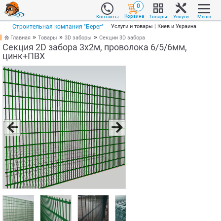
0
Корзина
Товары
Услуги
Меню
Контакты
Строительная компания "Берег"
Услуги и товары | Киев и Украина
Главная
Товары
3D заборы
Секции 3D забора
Секция 2D забора 3х2м, проволока 6/5/6мм,
цинк+ПВХ