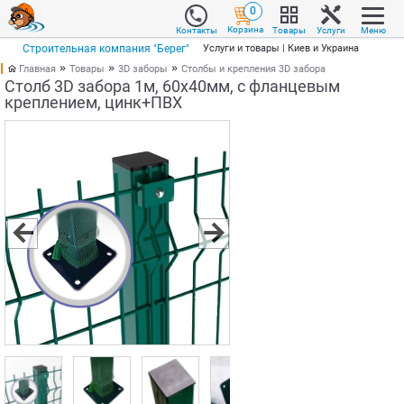
0
Корзина
Товары
Услуги
Меню
Контакты
Строительная компания "Берег"
Услуги и товары | Киев и Украина
Главная
Товары
3D заборы
Столбы и крепления 3D забора
Столб 3D забора 1м, 60х40мм, с фланцевым
креплением, цинк+ПВХ