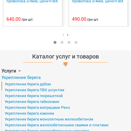
проволока 3/4мм, цинк+ПВХ
проволока 3/4мм, цинк+ПВХ
640.00
490.00
грн
шт.
грн
шт.
‹
›
Каталог услуг и товаров
Услуги
Укрепление берега
Укрепление берега дубом
Укрепление берега ПВХ шпунтом
Укрепление берега георешеткой
Укрепление берега габионами
Укрепление берега матрацами Рено
Укрепление берега камнем
Укрепление берега монолитным железобетоном
Укрепление берега железобетонными сваями и плитами
Укрепление берега железобетонным шпунтом