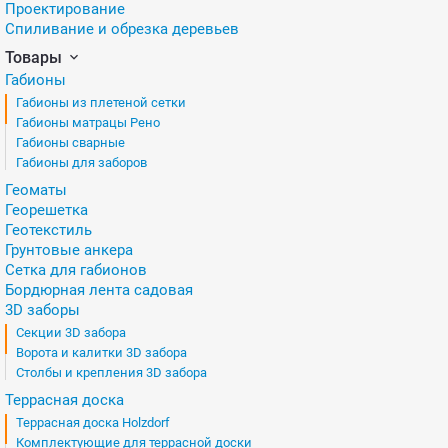
Проектирование
Спиливание и обрезка деревьев
Товары
Габионы
Габионы из плетеной сетки
Габионы матрацы Рено
Габионы сварные
Габионы для заборов
Геоматы
Георешетка
Геотекстиль
Грунтовые анкера
Сетка для габионов
Бордюрная лента садовая
3D заборы
Секции 3D забора
Ворота и калитки 3D забора
Столбы и крепления 3D забора
Террасная доска
Террасная доска Holzdorf
Комплектующие для террасной доски