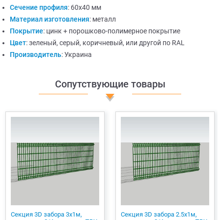
Сечение профиля
:
60х40 мм
Материал изготовления
:
металл
Покрытие
:
цинк + порошково-полимерное покрытие
Цвет
:
зеленый, серый, коричневый, или другой по RAL
Производитель
:
Украина
Сопутствующие товары
Секция 3D забора 3х1м,
Секция 3D забора 2.5х1м,