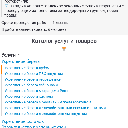
геотекстиля;
Укладка на подготовленное основание склона георешетки с
последующим заполнением ее плодородным грунтом, посев
травы;
Сроки проведения работ – 1 месяц.
В работе задействовано 6 человек.
Каталог услуг и товаров
Услуги
Укрепление берега
Укрепление берега дубом
Укрепление берега ПВХ шпунтом
Укрепление берега георешеткой
Укрепление берега габионами
Укрепление берега матрацами Рено
Укрепление берега камнем
Укрепление берега монолитным железобетоном
Укрепление берега железобетонными сваями и плитами
Укрепление берега железобетонным шпунтом
Укрепление склонов
Строительство подпорных стен