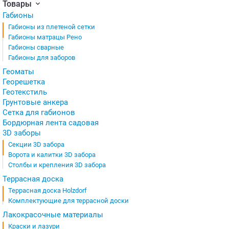
Товары
Габионы
Габионы из плетеной сетки
Габионы матрацы Рено
Габионы сварные
Габионы для заборов
Геоматы
Георешетка
Геотекстиль
Грунтовые анкера
Сетка для габионов
Бордюрная лента садовая
3D заборы
Секции 3D забора
Ворота и калитки 3D забора
Столбы и крепления 3D забора
Террасная доска
Террасная доска Holzdorf
Комплектующие для террасной доски
Лакокрасочные материалы
Краски и лазури