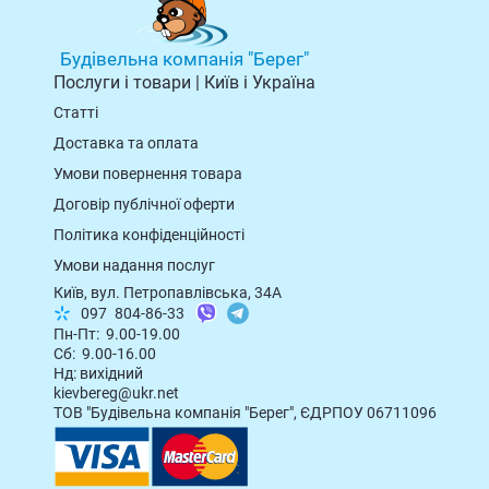
Будівельна компанія "Берег"
Послуги і товари | Київ і Україна
Статті
Доставка та оплата
Умови повернення товарa
Договір публічної оферти
Політика конфіденційності
Умови надання послуг
Київ, вул. Петропавлівська, 34А
097
804-86-33
Пн-Пт: 9.00-19.00
Сб: 9.00-16.00
Нд: вихідний
kievbereg@ukr.net
ТОВ "Будівельна компанія "Берег", ЄДРПОУ 06711096