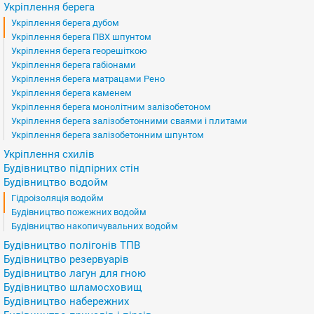
Укріплення берега
Укріплення берега дубом
Укріплення берега ПВХ шпунтом
Укріплення берега георешіткою
Укріплення берега габіонами
Укріплення берега матрацами Рено
Укріплення берега каменем
Укріплення берега монолітним залізобетоном
Укріплення берега залізобетонними сваями і плитами
Укріплення берега залізобетонним шпунтом
Укріплення схилів
Будівництво підпірних стін
Будівництво водойм
Гідроізоляція водойм
Будівництво пожежних водойм
Будівництво накопичувальних водойм
Будівництво полігонів ТПВ
Будівництво резервуарів
Будівництво лагун для гною
Будівництво шламосховищ
Будівництво набережних