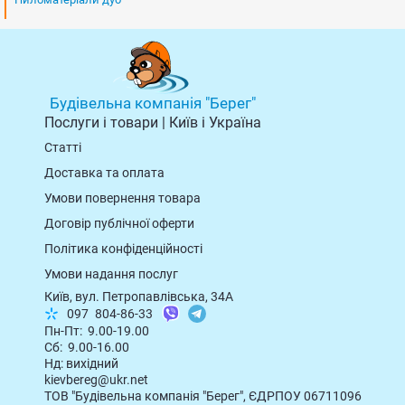
Будівельна компанія "Берег"
Послуги і товари | Київ і Україна
Статті
Доставка та оплата
Умови повернення товарa
Договір публічної оферти
Політика конфіденційності
Умови надання послуг
Київ, вул. Петропавлівська, 34А
097
804-86-33
Пн-Пт: 9.00-19.00
Сб: 9.00-16.00
Нд: вихідний
kievbereg@ukr.net
ТОВ "Будівельна компанія "Берег", ЄДРПОУ 06711096