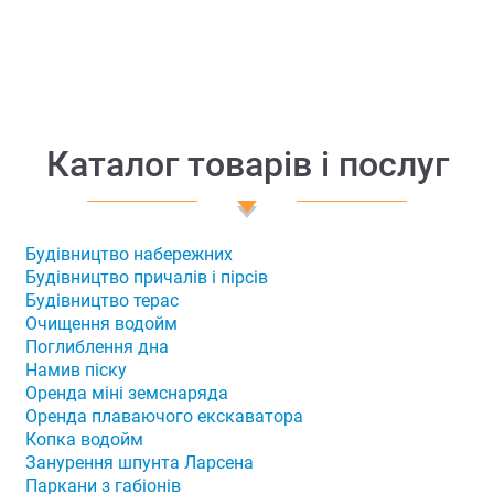
Каталог товарів і послуг
Будівництво набережних
Будівництво причалів і пірсів
Будівництво терас
Очищення водойм
Поглиблення дна
Намив піску
Оренда міні земснаряда
Оренда плаваючого екскаватора
Копка водойм
Занурення шпунта Ларсена
Паркани з габіонів