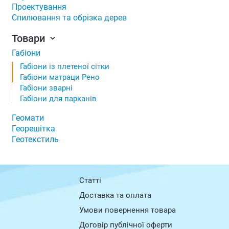
Проектування
Спилювання та обрізка дерев
Товари
Габіони
Габіони із плетеної сітки
Габіони матраци Рено
Габіони зварні
Габіони для парканів
Геомати
Георешітка
Геотекстиль
Статті
Доставка та оплата
Умови повернення товарa
Договір публічної оферти