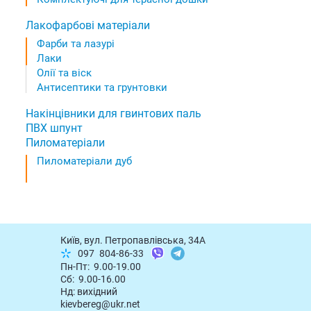
Лакофарбові матеріали
Фарби та лазурі
Лаки
Олії та віск
Антисептики та грунтовки
Накінцівники для гвинтових паль
ПВХ шпунт
Пиломатеріали
Пиломатеріали дуб
Київ, вул. Петропавлівська, 34А
097
804-86-33
Пн-Пт: 9.00-19.00
Сб: 9.00-16.00
Нд: вихідний
kievbereg@ukr.net