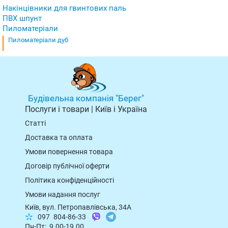
Накінцівники для гвинтових паль
ПВХ шпунт
Пиломатеріали
Пиломатеріали дуб
Будівельна компанія "Берег"
Послуги і товари | Київ і Україна
Статті
Доставка та оплата
Умови повернення товарa
Договір публічної оферти
Політика конфіденційності
Умови надання послуг
Київ, вул. Петропавлівська, 34А
097
804-86-33
Пн-Пт: 9.00-19.00